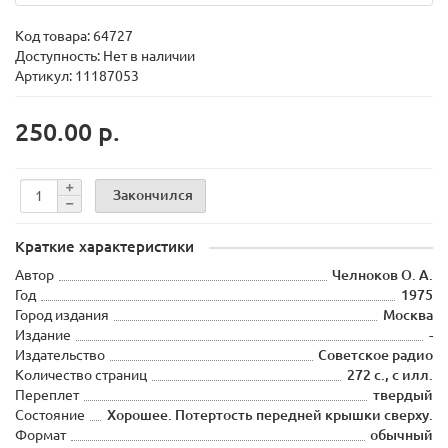
Код товара:
64727
Доступность: Нет в наличии
Артикул: 11187053
250.00 р.
Закончился
Краткие характеристики
Автор
Челноков О. А.
Год
1975
Город издания
Москва
Издание
-
Издательство
Советское радио
Количество страниц
272 с., с илл.
Переплет
твердый
Состояние
Хорошее. Потертость передней крышки сверху.
Формат
обычный