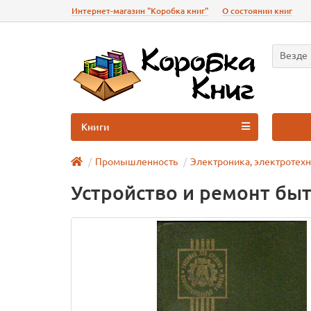
Интернет-магазин "Коробка книг"
О состоянии книг
Везде
Книги
Промышленность
Электроника, электротехн
Устройство и ремонт бы