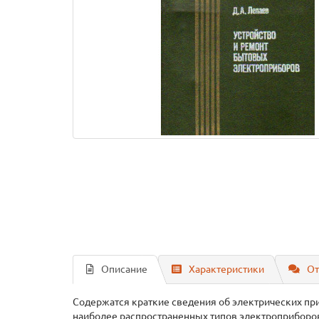
Описание
Характеристики
От
Содержатся краткие сведения об электрических при
наиболее распространенных типов электроприборов