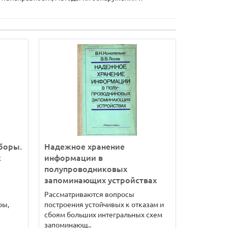
боры.
Надежное хранение
к
информации в
полупроводниковых
запоминающих устройствах
Рассматриваются вопросы
ры,
построения устойчивых к отказам и
сбоям больших интегральных схем
запоминающ..