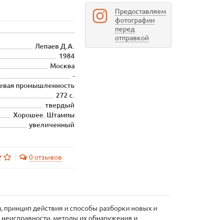
Предоставляем
фотографии
перед
отправкой
Лепаев Д.А.
1984
Москва
-
щевая промышленность
272 с.
твердый
Хорошее. Штампы
увеличенный
0 отзывов
, принцип действия и способы разборки новых и
 неисправности, методы их обнаружения и