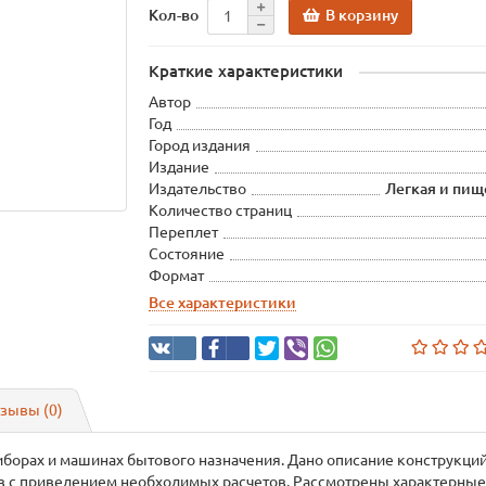
В корзину
Кол-во
Краткие характеристики
Автор
Год
Город издания
Издание
Издательство
Легкая и пи
Количество страниц
Переплет
Состояние
Формат
Все характеристики
зывы (0)
борах и машинах бытового назначения. Дано описание конструкций
 с приведением необходимых расчетов. Рассмотрены характерные