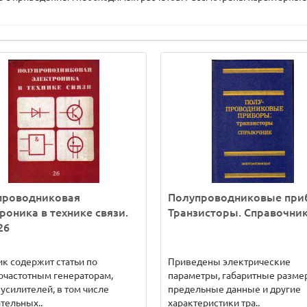
проводниковая
Полупроводниковые при
роника в технике связи.
Транзисторы. Справочни
26
к содержит статьи по
Приведены электрические
частотным генераторам,
параметры, габаритные разме
 усилителей, в том числе
предельные данные и другие
тельных..
характеристики тра..