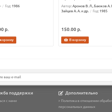
-
Год:
1986
Автор:
Аронов В. Л., Баюков А. В
Зайцев А. А. и др.
Год:
1985
0 р.
150.00 р.
 корзину
В корзину
жба поддержки
Дополнительно
ься с нами
Политика в отношении обрабо
персональных данных