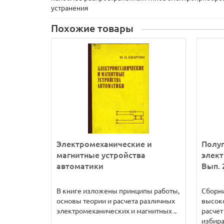
устранения
Похожие товары
Электромеханические и
Полу
магнитные устройства
элект
автоматики
Вып. 
В книге изложены принципы работы,
Сборни
основы теории и расчета различных
высоко
электромеханических и магнитных ..
расчет
избира