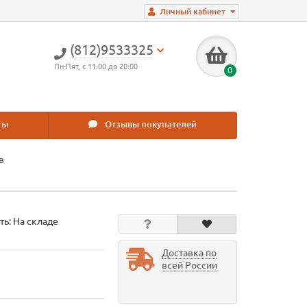
Личный кабинет
(812)9533325
Пн-Пят, с 11:00 до 20:00
0
ты
Отзывы покупателей
в
ть: На складе
Доставка по
всей России