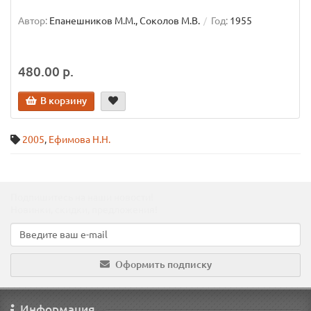
Автор:
Епанешников М.М., Соколов М.В.
Год:
1955
480.00 р.
В корзину
2005
,
Ефимова Н.Н.
Подпишитесь на наши новости!
Новинки, скидки, предложения!
Оформить подписку
Информация