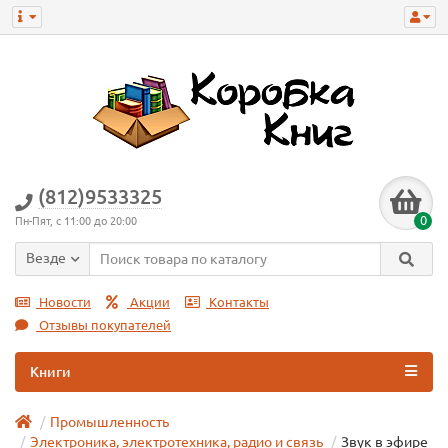
(812)9533325
0
Пн-Пят, с 11:00 до 20:00
Везде
Новости
Акции
Контакты
Отзывы покупателей
Книги
Промышленность
Электроника, электротехника, радио и связь
Звук в эфире