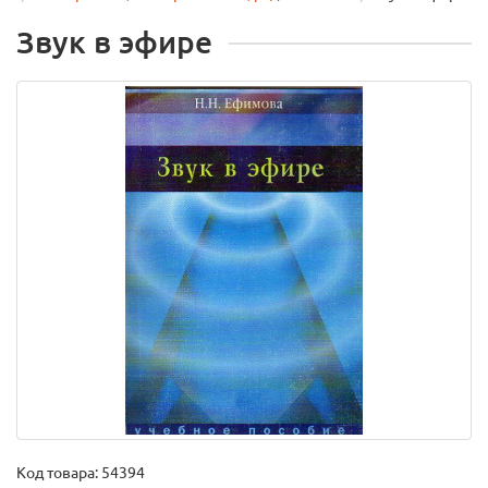
Звук в эфире
Код товара:
54394