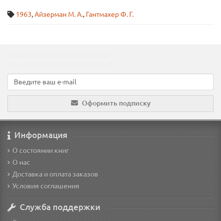
1963
,
Айзерман М. А.
,
Гантмахер Ф. Г.
Подпишитесь на наши новости!
Новинки, скидки, предложения!
Оформить подписку
Информация
О состоянии книг
О нас
Доставка и оплата заказов
Условия соглашения
Служба поддержки