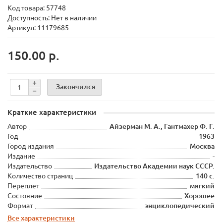
Код товара:
57748
Доступность: Нет в наличии
Артикул: 11179685
150.00 р.
Закончился
Краткие характеристики
Автор
Айзерман М. А., Гантмахер Ф. Г.
Год
1963
Город издания
Москва
Издание
-
Издательство
Издательство Академии наук СССР.
Количество страниц
140 с.
Переплет
мягкий
Состояние
Хорошее
Формат
энциклопедический
Все характеристики