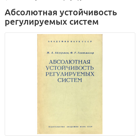
Абсолютная устойчивость
регулируемых систем