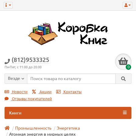
(812)9533325
0
Пн-Пят, с 11:00 до 20:00
Везде
Новости
Акции
Контакты
Отзывы покупателей
Книги
Промышленность
Энергетика
Атомная энергия в мирных целях