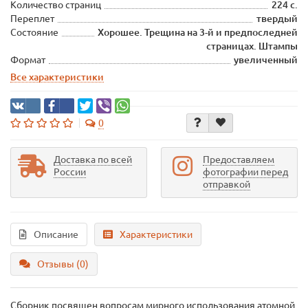
Количество страниц
224 с.
Переплет
твердый
Состояние
Хорошее. Трещина на 3-й и предпоследней
страницах. Штампы
Формат
увеличенный
Все характеристики
0
Доставка по всей
Предоставляем
России
фотографии перед
отправкой
Описание
Характеристики
Отзывы (0)
Сборник посвящен вопросам мирного использования атомной