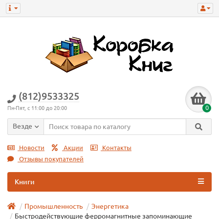
(812)9533325
0
Пн-Пят, с 11:00 до 20:00
Везде
Новости
Акции
Контакты
Отзывы покупателей
Книги
Промышленность
Энергетика
Быстродействующие ферромагнитные запоминающие