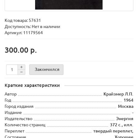
Код товара:
57631
Доступность: Нет в наличии
Артикул: 11179564
300.00 р.
Закончился
Краткие характеристики
Автор
Крайзмер Л.П.
Год
1964
Город издания
Москва
Издание
-
Издательство
Энергия
Количество страниц
372 с., илл.
Переплет
твердый переплет,
Состояние
Хорошее