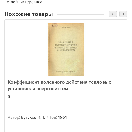
петлей гистерезиса
Похожие товары
Коэффициент полезного действия тепловых
установок и энергосистем
0..
Автор:
Бутаков И.Н.
Год:
1961