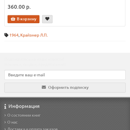
360.00 р.
В корзину
1964
,
Крайзмер Л.П.
Подпишитесь на наши новости!
Новинки, скидки, предложения!
Оформить подписку
Информация
О состоянии книг
О нас
Доставка и оплата заказов