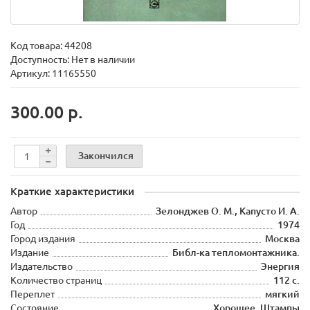
Код товара:
44208
Доступность: Нет в наличии
Артикул: 11165550
300.00 р.
Закончился
Краткие характеристики
Автор
Зелонджев О. М., Капусто И. А.
Год
1974
Город издания
Москва
Издание
Библ-ка тепломонтажника.
Издательство
Энергия
Количество страниц
112 с.
Переплет
мягкий
Состояние
Хорошее. Штампы