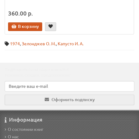
360.00 р.
В корзину
1974
,
Зелонджев О. М.
,
Капусто И. А.
Подпишитесь на наши новости!
Новинки, скидки, предложения!
Оформить подписку
Информация
О состоянии книг
О нас