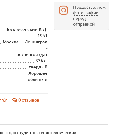
Предоставляем
фотографии
перед
отправкой
Воскресенский К.Д.
1951
Москва — Ленинград
-
Госэнергоиздат
336 с.
твердый
Хорошее
обычный
0 отзывов
ого для студентов теплотехнических