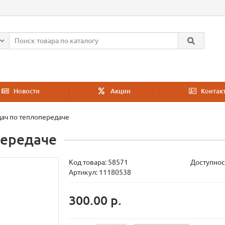
Новости
Акции
Контак
ач по теплопередаче
передаче
Код товара:
58571
Доступнос
Артикул: 11180538
300.00 р.