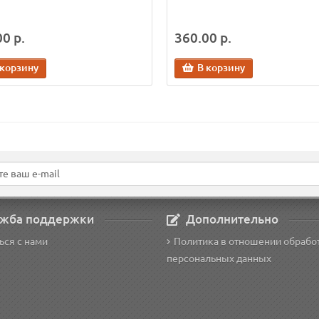
0 р.
360.00 р.
 корзину
В корзину
жба поддержки
Дополнительно
ься с нами
Политика в отношении обрабо
персональных данных