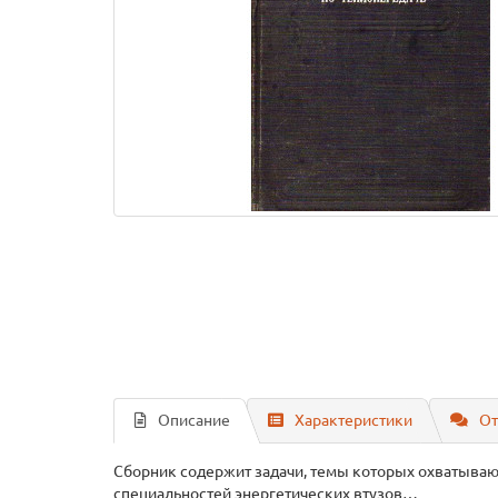
Описание
Характеристики
От
Сборник содержит задачи, темы которых охватываю
специальностей энергетических втузов…