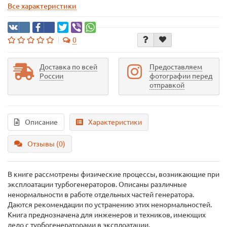
Все характеристики
0
Доставка по всей
Предоставляем
России
фотографии перед
отправкой
Описание
Характеристики
Отзывы (0)
В книге рассмотрены физические процессы, возникающие при
эксплоатации турбогенераторов. Описаны различные
ненормальности в работе отдельных частей генератора.
Даются рекомендации по устранению этих ненормальностей.
Книга преднозначена для инженеров и техников, имеющих
дело с турбогенераторами в эксплоатации.