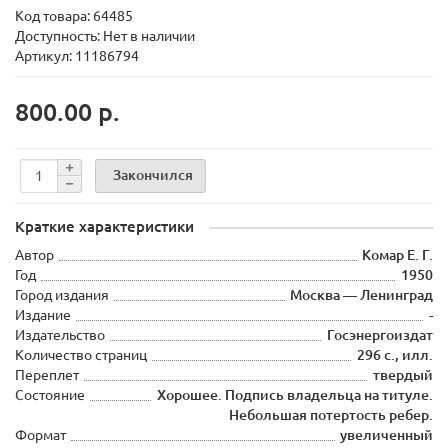
Код товара:
64485
Доступность: Нет в наличии
Артикул: 11186794
800.00 р.
Закончился
Краткие характеристики
Автор
Комар Е. Г.
Год
1950
Город издания
Москва — Ленинград
Издание
-
Издательство
Госэнергоиздат
Количество страниц
296 с., илл.
Переплет
твердый
Состояние
Хорошее. Подпись владельца на титуле.
Небольшая потертость ребер.
Формат
увеличенный