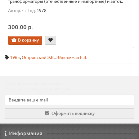
трансформаторы (отечественные и импортные) и автот..
Автор:
-
Год:
1978
300.00 р.
В корзину
1965
,
Островский Э.В.
,
Эйдельман Е.В.
Подпишитесь на наши новости!
Новинки, скидки, предложения!
Оформить подписку
Информация