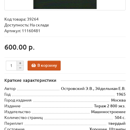
Код товара:
39264
Доступность: На складе
Артикул: 11160481
600.00 р.
В корзину
Краткие характеристики
Автор
Островский Э.В., Эйдельман Е.В.
Год
1965
Город издания
Москва
Издание
Тираж 2 800 экз.
Издательство
Машиностроение
Количество страниц
504 с.
Переплет
твердый
Состояние
Хорошее. Штампы