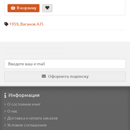
В корзину
1959
,
Ваганов А.П.
Подпишитесь на наши новости!
Новинки, скидки, предложения!
Оформить подписку
Информация
О состоянии книг
О нас
Доставка и оплата заказов
Условия соглашения