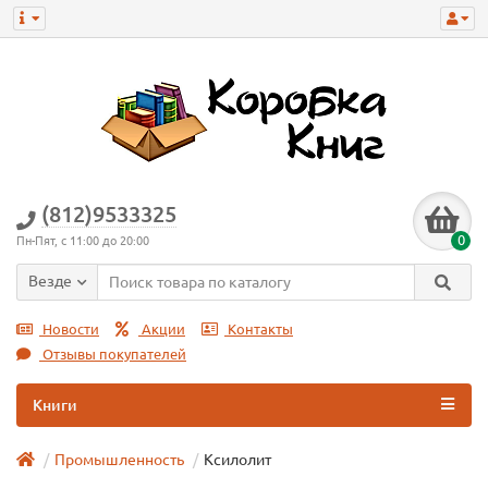
(812)9533325
0
Пн-Пят, с 11:00 до 20:00
Везде
Новости
Акции
Контакты
Отзывы покупателей
Книги
Промышленность
Ксилолит