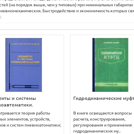
тей (на порядок выше, чем у типовых) при минимальных габаритах 
пневмомеханических. Быстродействие и экономичность которых свя
.
енты и системы
Гидродинамические муф
моавтоматики.
тривается теория работы
В книге освещаются вопросы
ых элементов, устройств,
расчета, конструирования,
ов и систем пневмоатоматики;
регулирования и применения
гидродинамических му..