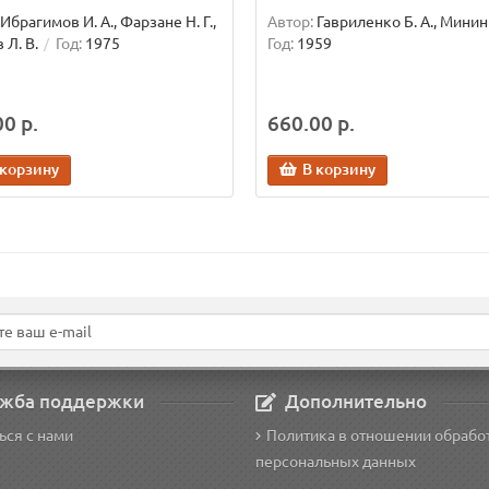
Ибрагимов И. А., Фарзане Н. Г.,
Автор:
Гавриленко Б. А., Минин 
 Л. В.
Год:
1975
Год:
1959
0 р.
660.00 р.
 корзину
В корзину
жба поддержки
Дополнительно
ься с нами
Политика в отношении обрабо
персональных данных