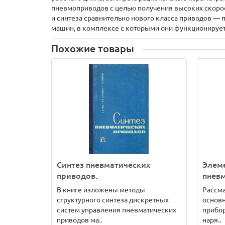
пневмоприводов с целью получения высоких скорос
и синтеза сравнительно нового класса приводов — 
машин, в комплексе с которыми они функционирует
Похожие товары
Синтез пневматических
Элем
приводов.
пнев
В книге изложены методы
Рассма
структурного синтеза дискретных
основн
систем управления пневматических
прибор
приводов ма..
наря..