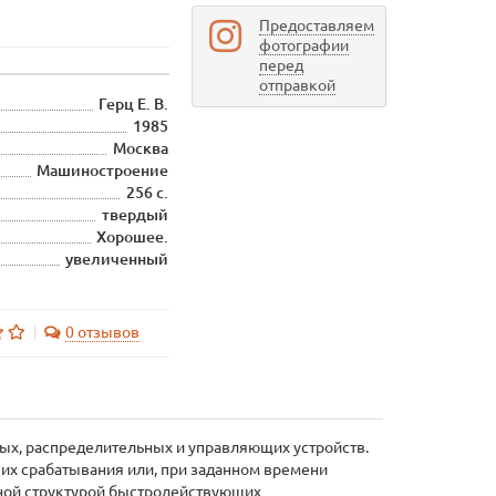
Предоставляем
фотографии
перед
отправкой
Герц Е. В.
1985
Москва
Машиностроение
256 с.
твердый
Хорошее.
увеличенный
0 отзывов
ых, распределительных и управляющих устройств.
их срабатывания или, при заданном времени
ьной структурой быстродействующих