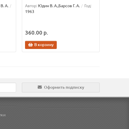
В. А.
Автор:
Юдин В. А.,Барсов Г. А.
Год:
1963
360.00 р.
В корзину
Оформить подписку
тки