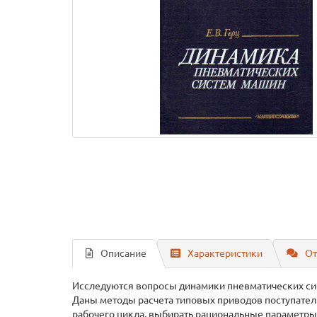
Описание
Характеристики
От
Исследуются вопросы динамики пневматических си
Даны методы расчета типовых приводов поступател
рабочего цикла, выбирать рациональные параметры