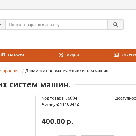
Новости
Акции
Контак
остроение
Динамика пневматических систем машин.
х систем машин.
Код товара:
66004
Доступнос
Артикул: 11188412
400.00 р.