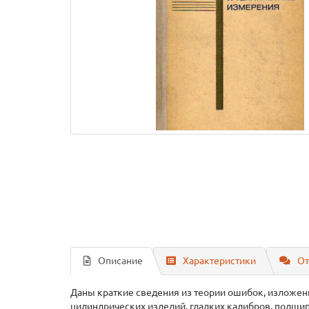
Описание
Характеристики
От
Даны краткие сведения из теории ошибок, изложен
цилиндрических изделий, гладких калибров, подши