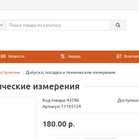
Новости
Акции
Контак
остроение
Допуски, посадки и технические измерения
нические измерения
Код товара:
43786
Доступнос
Артикул: 11165124
180.00 р.