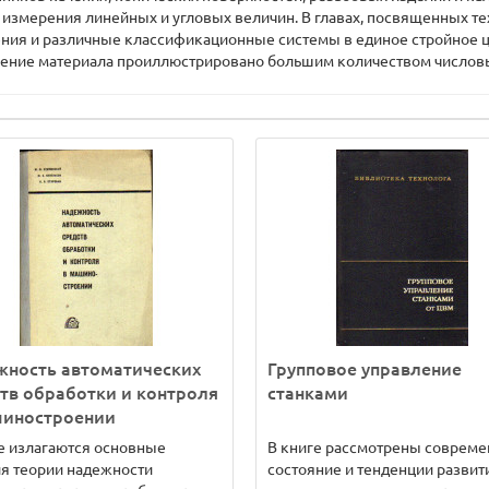
а измерения линейных и угловых величин. В главах, посвященных т
ния и различные классификационные системы в единое стройное ц
ение материала проиллюстрировано большим количеством числов
жность автоматических
Групповое управление
тв обработки и контроля
станками
шиностроении
е излагаются основные
В книге рассмотрены совреме
я теории надежности
состояние и тенденции развит