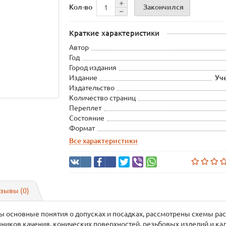
Закончился
Кол-во
Краткие характеристики
Автор
Год
Город издания
Издание
Уч
Издательство
Количество страниц
Переплет
Состояние
Формат
Все характеристики
зывы (0)
ы основные понятия о допусках и посадках, рассмотрены схемы ра
пников качения, конических поверхностей, резьбовых изделий и к