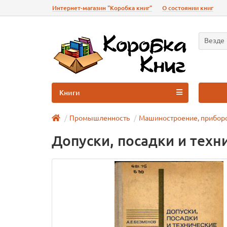
Интернет-магазин "Коробка книг"
О состоянии книг
Везде
Книги
Промышленность
Машиностроение, прибор
Допуски, посадки и тех