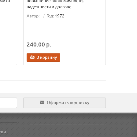
ми от
повышение экономичности,
надежности и долгове..
Автор:
-
Год:
1972
240.00 р.
В корзину
Оформить подписку
тки