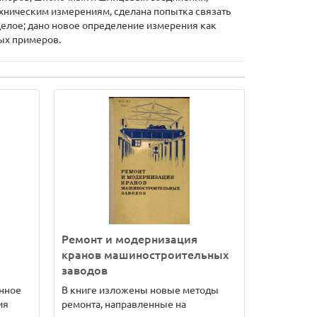
ехническим измерениям, сделана попытка связать
елое; дано новое определение измерения как
ых примеров.
Ремонт и модернизация
кранов машиностроительных
заводов
нное
В книге изложены новые методы
ия
ремонта, направленные на