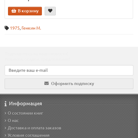
В корзину
1975
,
Генкин М.
Подпишитесь на наши новости!
Новинки, скидки, предложения!
Оформить подписку
Информация
О состоянии книг
О нас
Доставка и оплата заказов
Условия соглашения