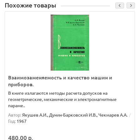
Похожие товары
Взаимозаменяемость и качество машин и
приборов.
В книге излагаются методы расчета допусков на
геометрические, механические и электромагнитные
параме..
Автор:
Якушев А.И., Дунин-Барковский И.В., Чекмарев А.А.
Год:
1967
480.00 р.