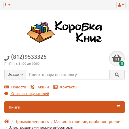
(812)9533325
0
Пн-Пят, с 11:00 до 20:00
Везде
Новости
Акции
Контакты
Отзывы покупателей
Книги
Промышленность
Машиностроение, приборостроение
Электродинамические вибраторы