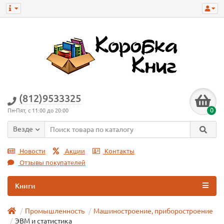
(812)9533325
0
Пн-Пят, с 11:00 до 20:00
Везде
Новости
Акции
Контакты
Отзывы покупателей
Книги
Промышленность
Машиностроение, приборостроение
ЭВМ и статистика