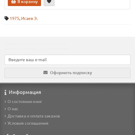
В корзину
1975
,
Исаев Э.
Подпишитесь на наши новости!
Новинки, скидки, предложения!
Оформить подписку
Информация
О состоянии книг
О нас
Доставка и оплата заказов
Условия соглашения