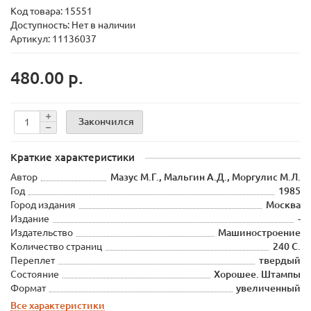
Код товара:
15551
Доступность: Нет в наличии
Артикул: 11136037
480.00 р.
Закончился
Краткие характеристики
Автор
Мазус М.Г., Мальгин А.Д., Моргулис М.Л.
Год
1985
Город издания
Москва
Издание
-
Издательство
Машиностроение
Количество страниц
240 С.
Переплет
твердый
Состояние
Хорошее. Штампы
Формат
увеличенный
Все характеристики