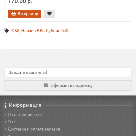
770.00 р.
В корзину
1968
,
Нечаев Е.В.
,
Лубнин А.Ф.
Подпишитесь на наши новости!
Новинки, скидки, предложения!
Оформить подписку
Информация
О состоянии книг
О нас
Доставка и оплата заказов