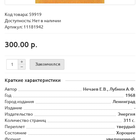
Код товара:
59919
Доступность: Нет в наличии
Артикул: 11181942
300.00 р.
Закончился
Краткие характеристики
Автор
Нечаев Е.В., Лубнин А.Ф.
Год
1968
Город издания
Ленинград
Издание
-
Издательство
Энергия
Количество страниц
311 с.
Переплет
твердый
Состояние
Хорошее
Формат
увеличенный