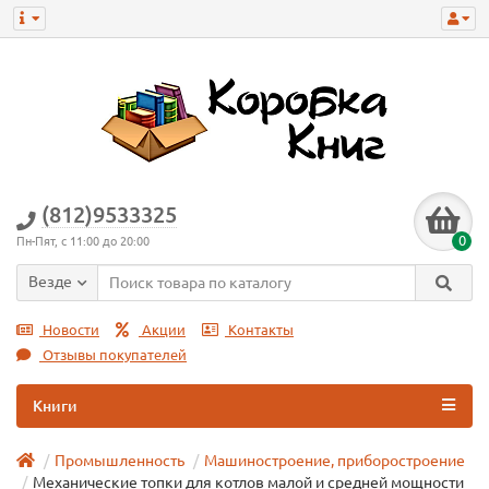
(812)9533325
0
Пн-Пят, с 11:00 до 20:00
Везде
Новости
Акции
Контакты
Отзывы покупателей
Книги
Промышленность
Машиностроение, приборостроение
Механические топки для котлов малой и средней мощности