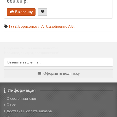
660.00 р.
В корзину
1992
,
Борисенко Л.А.
,
Самойленко А.В.
Подпишитесь на наши новости!
Новинки, скидки, предложения!
Оформить подписку
Информация
О состоянии книг
О нас
Доставка и оплата заказов