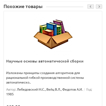
Похожие товары
Научные основы автоматической сборки
Изложены принципы создания алгоритмов для
рациональной гибкой производственной системы
автоматическо..
Автор:
Лебедовский М.С., Вейц В.Л., Федотов А.И.
Год:
1985