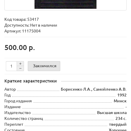
Код товара:
53417
Доступность: Нет в наличии
Артикул: 11175004
500.00 р.
Закончился
Краткие характеристики
Автор
Борисенко Л.А., Самойленко А.В.
Год
1992
Город издания
Минск
Издание
-
Издательство
Высшая школа
Количество страниц
234 с.
Переплет
твердый
Состояние
Хорошее