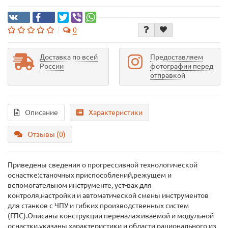
0
Доставка по всей
Предоставляем
России
фотографии перед
отправкой
Описание
Характеристики
Отзывы (0)
Приведены сведения о прогрессивной технологической
оснастке:станочных приспособлений,режущем и
вспомогательном инструменте, уст-вах для
контроля,настройки и автоматической смены инструментов
для станков с ЧПУ и гибких производственных систем
(ГПС).Описаны конструкции переналаживаемой и модульной
оснастки,указаны характеристики и области рационального из