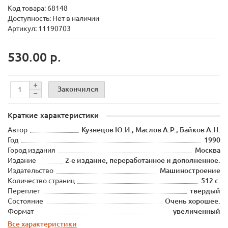
Код товара:
68148
Доступность: Нет в наличии
Артикул: 11190703
530.00 р.
Закончился
Краткие характеристики
Автор
Кузнецов Ю.И., Маслов А.Р., Байков А.Н.
Год
1990
Город издания
Москва
Издание
2-е издание, переработанное и дополненное.
Издательство
Машиностроение
Количество страниц
512 с.
Переплет
твердый
Состояние
Очень хорошее.
Формат
увеличенный
Все характеристики