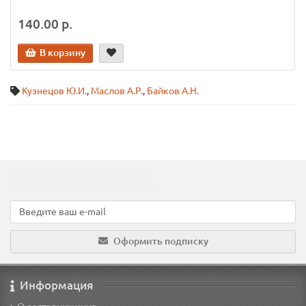
140.00 р.
В корзину
Кузнецов Ю.И.
,
Маслов А.Р.
,
Байков А.Н.
Подпишитесь на наши новости!
Новинки, скидки, предложения!
Оформить подписку
Информация