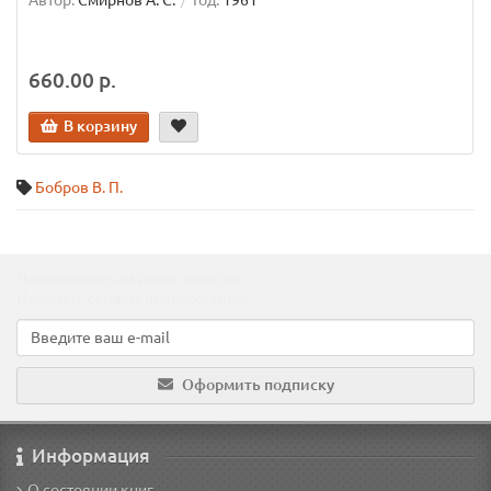
Автор:
Смирнов А. С.
Год:
1961
660.00 р.
В корзину
Бобров В. П.
Подпишитесь на наши новости!
Новинки, скидки, предложения!
Оформить подписку
Информация
О состоянии книг