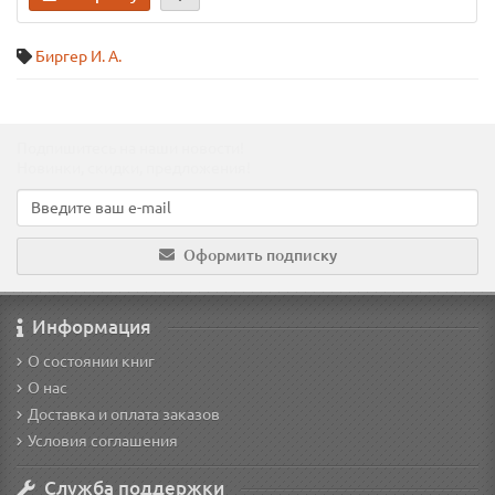
Биргер И. А.
Подпишитесь на наши новости!
Новинки, скидки, предложения!
Оформить подписку
Информация
О состоянии книг
О нас
Доставка и оплата заказов
Условия соглашения
Служба поддержки