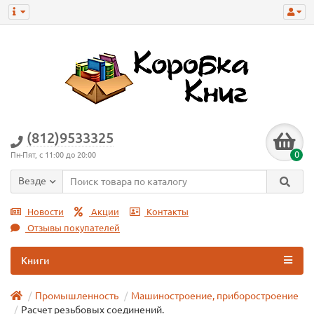
(812)9533325
0
Пн-Пят, с 11:00 до 20:00
Везде
Новости
Акции
Контакты
Отзывы покупателей
Книги
Промышленность
Машиностроение, приборостроение
Расчет резьбовых соединений.