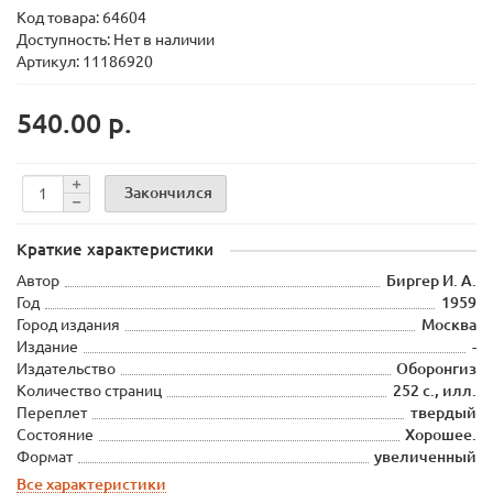
Код товара:
64604
Доступность: Нет в наличии
Артикул: 11186920
540.00 р.
Закончился
Краткие характеристики
Автор
Биргер И. А.
Год
1959
Город издания
Москва
Издание
-
Издательство
Оборонгиз
Количество страниц
252 с., илл.
Переплет
твердый
Состояние
Хорошее.
Формат
увеличенный
Все характеристики