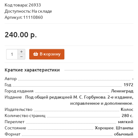
Код товара:
26933
Доступность: На складе
Артикул: 11110860
240.00 р.
В корзину
Краткие характеристики
Автор
-
Год
1972
Город издания
Ленинград
Издание
Под общей редакцией М. С. Горбунова. 2-е издание,
исправленное и дополненное.
Издательство
Колос
Количество страниц
280 с.
Переплет
мягкий
Состояние
Хорошее. Штампы
Формат
обычный