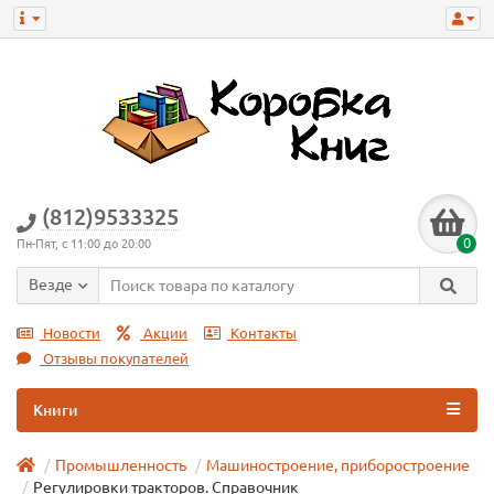
(812)9533325
0
Пн-Пят, с 11:00 до 20:00
Везде
Новости
Акции
Контакты
Отзывы покупателей
Книги
Промышленность
Машиностроение, приборостроение
Регулировки тракторов. Справочник