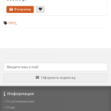
В корзину
1972
,
Подпишитесь на наши новости!
Новинки, скидки, предложения!
Оформить подписку
Информация
О состоянии книг
О нас