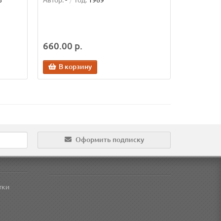
8
Автор:
-
Год:
1969
660.00 р.
В корзину
Оформить подписку
тки