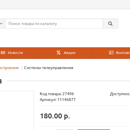
Новости
Акции
Контак
остроение
Системы телеуправления
я
Код товара:
27496
Доступнос
Артикул: 11146877
180.00 р.