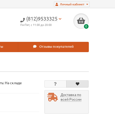
Личный кабинет
(812)9533325
Пн-Пят, с 11:00 до 20:00
0
ты
Отзывы покупателей
ть: На складе
Доставка по
всей России