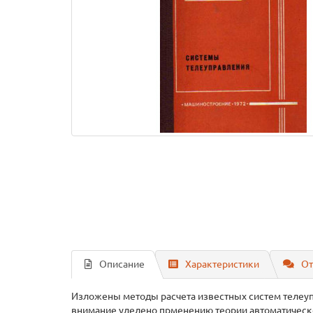
Описание
Характеристики
От
Изложены методы расчета известных систем телеу
внимание уделено прменению теории автоматическо