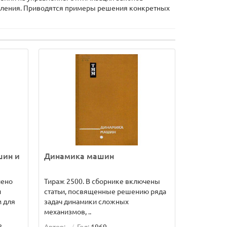
авления. Приводятся примеры решения конкретных
шин и
Динамика машин
лено
Тираж 2500. В сборнике включены
и
статьи, посвященные решению ряда
 для
задач динамики сложных
механизмов, ..