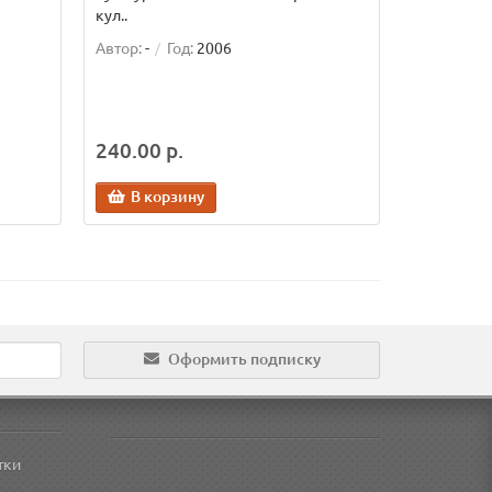
кул..
Автор:
-
Год:
2006
240.00 р.
В корзину
Оформить подписку
тки