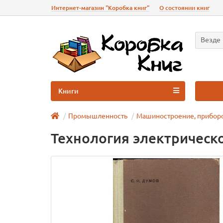
Интернет-магазин "Коробка книг"
О состоянии книг
Везде
Книги
Промышленность
Машиностроение, прибор
Технология электрическ