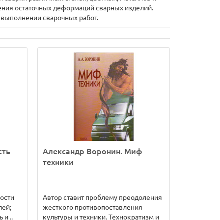
ения остаточных деформаций сварных изделий.
 выполнении сварочных работ.
сть
Александр Воронин. Миф
техники
ости
Автор ставит проблему преодоления
лей;
жесткого противопоставления
и ..
культуры и техники. Технократизм и