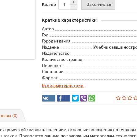
Закончился
Кол-во
Краткие характеристики
Автор
Год
Город издания
Издание
Учебник машиностр
Издательство
Количество страниц
Переплет
Состояние
Формат
Все характеристики
зывы (0)
электрической сварки плавлением, основные положения по теплов
и шлаком. Приводятся данные по сварочным материалам, технологии