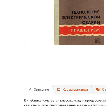
Описание
Характеристики
От
В учебнике излагается классификация процессов 
сварочной дуге, сварочной ванне, между металлом 