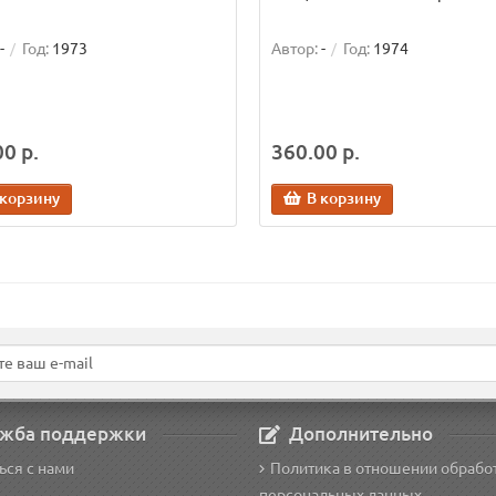
-
Год:
1973
Автор:
-
Год:
1974
0 р.
360.00 р.
 корзину
В корзину
жба поддержки
Дополнительно
ься с нами
Политика в отношении обрабо
персональных данных