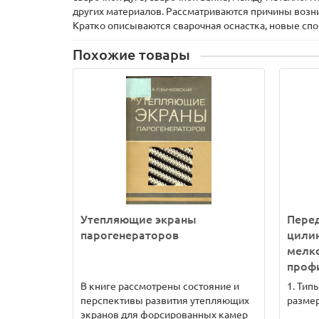
других материалов. Рассматриваются причины воз
Кратко описываются сварочная оснастка, новые спо
Похожие товары
Утепляющие экраны
Пере
парогенераторов
цили
мелк
проф
В книге рассмотрены состояние и
1. Тип
перспективы развития утепляющих
размер
экранов для форсированных камер