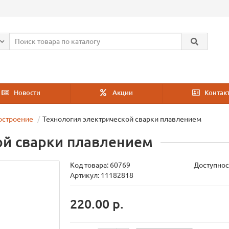
Новости
Акции
Контак
остроение
Технология электрической сварки плавлением
ой сварки плавлением
Код товара:
60769
Доступнос
Артикул: 11182818
220.00 р.