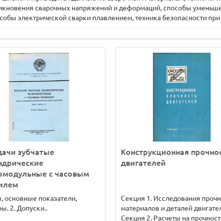
никновения сварочных напряжений и деформаций, способы уменьш
собы электрической сварки плавлением, техника безопасности при
дачи зубчатые
Конструкционная прочно
ндрические
двигателей
омодульные с часовым
илем
ы, основные показатели,
Секция 1. Исследования прочн
ы. 2. Допуски..
материалов и деталей двигате
Секция 2. Расчеты на прочность 