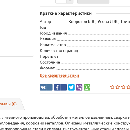
Краткие характеристики
Автор
Кнорозов Б.В., Усова Л.Ф., Трет
Год
Город издания
Издание
Издательство
Количество страниц
Переплет
Состояние
Формат
Все характеристики
зывы (0)
 литейного производства, обработки металлов давлением, сварки 
лловедения, коррозии металлов. Описаны металлические конструк
ие жаропрочные стали и сплавы, инструментальные стали и сплавы