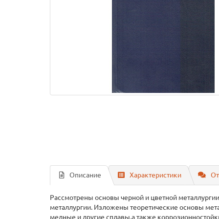
Описание
Характеристики
От
Рассмотрены основы черной и цветной металлургии,
металлургии. Изложены теоретические основы мета
медные и другие сплавы,а также коррозионностойк