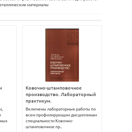
еметаллические материалы
и
Ковочно-штамповочное
производство. Лабораторный
практикум.
и,
Включены лабораторные работы по
е
всем профилирующим дисциплинам
рных
специальности Ковочно-
штамповочное пр..