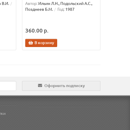
 В.И.
Автор:
Ильин Л.Н., Подольский А.С.,
Позднеев Б.М.
Год:
1987
360.00 р.
В корзину
Оформить подписку
тки