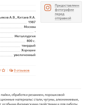
Предоставляем
фотографии
перед
ьяков А.В., Китаев Я.А.
отправкой
1987
Москва
-
Металлургия
800 с.
твердый
Хорошее
увеличенный
0 отзывов
и пайки, обработки резанием, порошковой
ционные материалы: стали, чугуны, алюминиевые,
 с особыми физическими свойствами и для работы