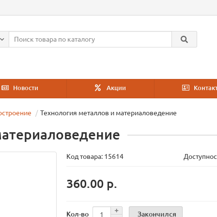
Новости
Акции
Контак
остроение
Технология металлов и материаловедение
материаловедение
Код товара:
15614
Доступнос
360.00 р.
Закончился
Кол-во