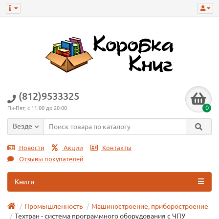
(812)9533325
0
Пн-Пят, с 11:00 до 20:00
Везде
Новости
Акции
Контакты
Отзывы покупателей
Книги
Промышленность
Машиностроение, приборостроение
Техтран - система программного оборудования с ЧПУ