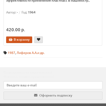
эффективности применения пластмасс в машиностр..
Автор:
-
Год:
1964
420.00 р.
В корзину
1987
,
Лиферов А.А.и др.
Подпишитесь на наши новости!
Новинки, скидки, предложения!
Оформить подписку