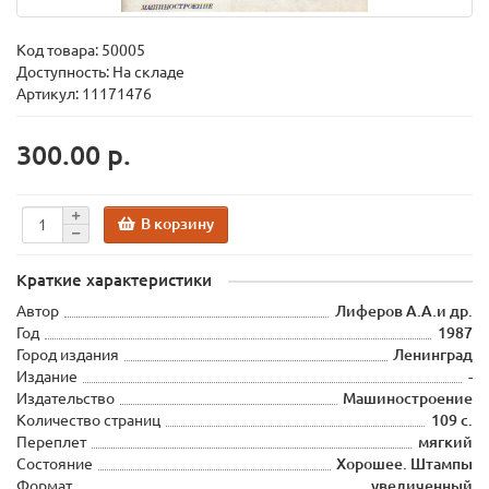
Код товара:
50005
Доступность: На складе
Артикул: 11171476
300.00 р.
В корзину
Краткие характеристики
Автор
Лиферов А.А.и др.
Год
1987
Город издания
Ленинград
Издание
-
Издательство
Машиностроение
Количество страниц
109 с.
Переплет
мягкий
Состояние
Хорошее. Штампы
Формат
увеличенный