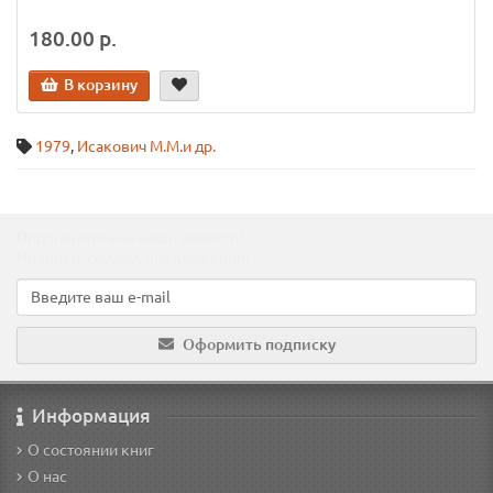
180.00 р.
В корзину
1979
,
Исакович М.М.и др.
Подпишитесь на наши новости!
Новинки, скидки, предложения!
Оформить подписку
Информация
О состоянии книг
О нас