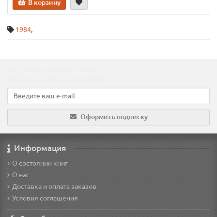
В корзину
1984
,
Подпишитесь на наши новости!
Новинки, скидки, предложения!
Оформить подписку
Информация
О состоянии книг
О нас
Доставка и оплата заказов
Условия соглашения