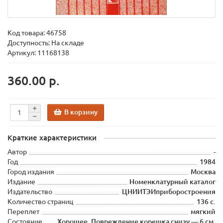
Код товара:
46758
Доступность: На складе
Артикул: 11168138
360.00 р.
В корзину
Краткие характеристики
Автор
-
Год
1984
Город издания
Москва
Издание
Номенклатурный каталог
Издательство
ЦНИИТЭИприборостроения
Количество страниц
136 с.
Переплет
мягкий
Состояние
Хорошее. Повреждение корешка снизу — 6 см.