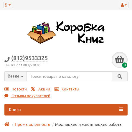
(812)9533325
0
Пн-Пят, с 11:00 до 20:00
Везде
Новости
Акции
Контакты
Отзывы покупателей
Книги
Промышленность
Медницкие и жестяницкие работы