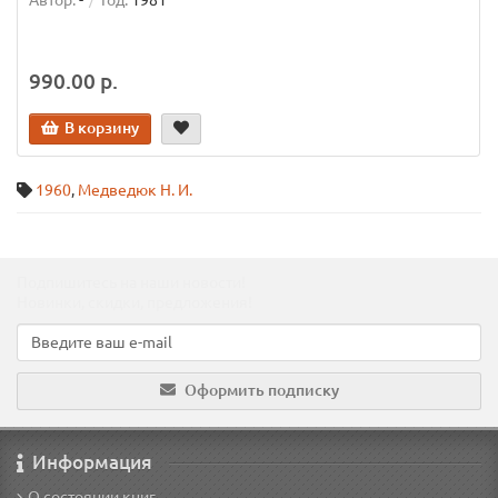
Автор:
-
Год:
1981
990.00 р.
В корзину
1960
,
Медведюк Н. И.
Подпишитесь на наши новости!
Новинки, скидки, предложения!
Оформить подписку
Информация
О состоянии книг