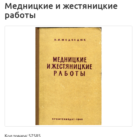
Медницкие и жестяницкие
работы
Код товара:
57585