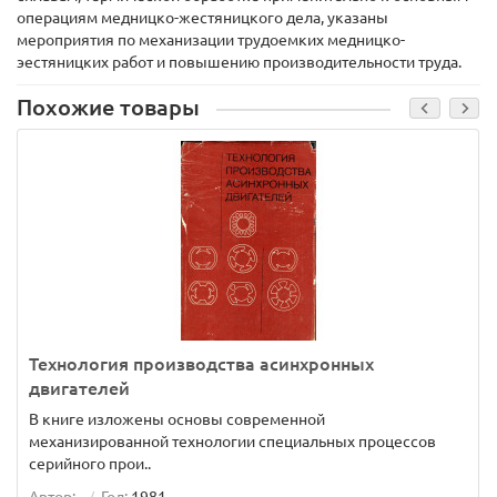
операциям медницко-жестяницкого дела, указаны
мероприятия по механизации трудоемких медницко-
эестяницких работ и повышению производительности труда.
Похожие товары
Технология производства асинхронных
двигателей
В книге изложены основы современной
механизированной технологии специальных процессов
серийного прои..