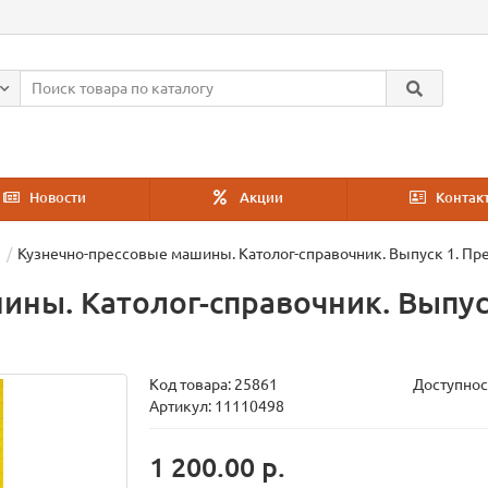
Новости
Акции
Контак
Кузнечно-прессовые машины. Католог-справочник. Выпуск 1. Пр
ины. Католог-справочник. Выпус
Код товара:
25861
Доступнос
Артикул: 11110498
1 200.00 р.