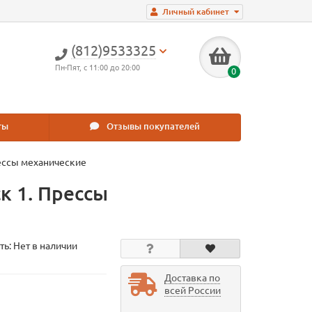
Личный кабинет
(812)9533325
Пн-Пят, с 11:00 до 20:00
0
ты
Отзывы покупателей
ессы механические
к 1. Прессы
ть: Нет в наличии
Доставка по
всей России