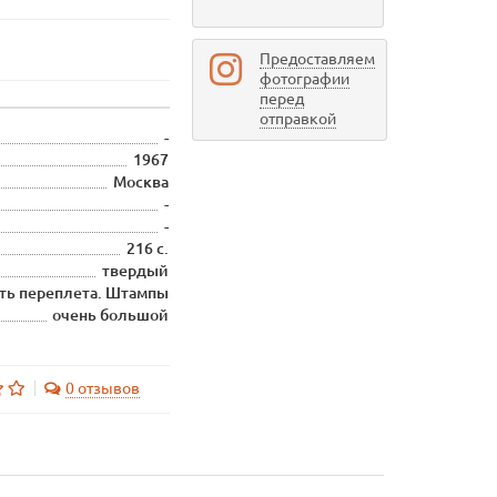
Предоставляем
фотографии
перед
отправкой
-
1967
Москва
-
-
216 с.
твердый
ть переплета. Штампы
очень большой
0 отзывов