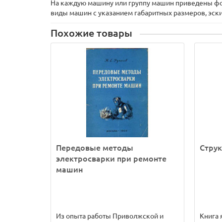
На каждую машину или группу машин приведены фот
виды машин с указанием габаритных размеров, эск
Похожие товары
Передовые методы
Струк
электросварки при ремонте
машин
Из опыта работы Приволжской и
Книга 