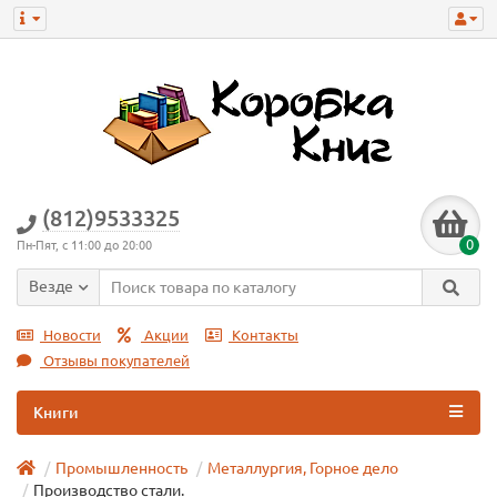
(812)9533325
0
Пн-Пят, с 11:00 до 20:00
Везде
Новости
Акции
Контакты
Отзывы покупателей
Книги
Промышленность
Металлургия, Горное дело
Производство стали.