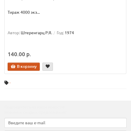
Тираж 4000 экз...
Автор:
Штеренгарц Р.Я.
Год:
1974
140.00 р.
В корзину
-
Подпишитесь на наши новости!
Новинки, скидки, предложения!