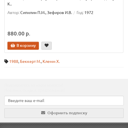
К..
Автор:
Сипилин П.М., Зефиров И.В.
Год:
1972
880.00 р.
В корзину
1988
,
Беккерт М.
,
Клемм Х.
Подпишитесь на наши новости!
Новинки, скидки, предложения!
Оформить подписку