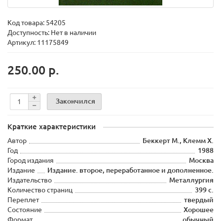
Код товара:
54205
Доступность: Нет в наличии
Артикул: 11175849
250.00 р.
Закончился
Краткие характеристики
Автор
Беккерт М., Клемм Х.
Год
1988
Город издания
Москва
Издание
Издание. второе, переработанное и дополненное.
Издательство
Металлургия
Количество страниц
399 с.
Переплет
твердый
Состояние
Хорошее
Формат
обычный