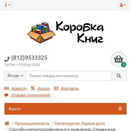
(812)9533325
0
Пн-Пят, с 11:00 до 20:00
Везде
Новости
Акции
Контакты
Отзывы покупателей
Книги
Промышленность
Металлургия, Горное дело
Способы металлографического травления. Справочник