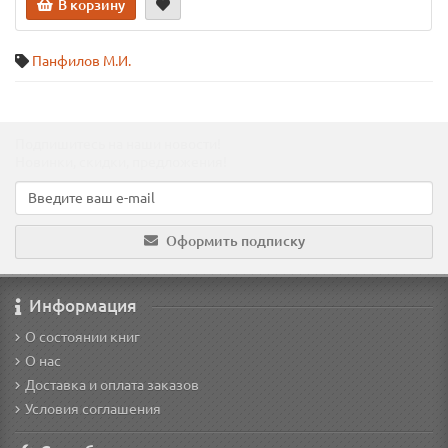
В корзину
Панфилов М.И.
Подпишитесь на наши новости!
Новинки, скидки, предложения!
Оформить подписку
Информация
О состоянии книг
О нас
Доставка и оплата заказов
Условия соглашения