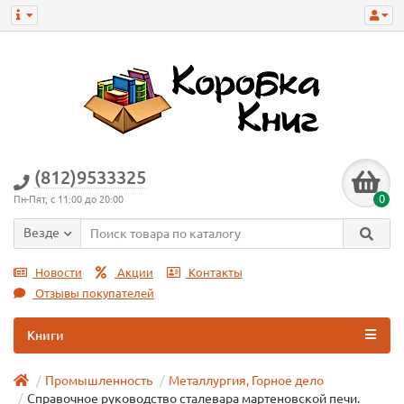
(812)9533325
0
Пн-Пят, с 11:00 до 20:00
Везде
Новости
Акции
Контакты
Отзывы покупателей
Книги
Промышленность
Металлургия, Горное дело
Справочное руководство сталевара мартеновской печи.