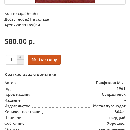
Код товара:
66565
Доступность: На складе
Артикул: 11189014
580.00 р.
В корзину
Краткие характеристики
Автор
Панфилов М.И.
Год
1961
Город издания
Свердловск
Издание
-
Издательство
Металлургиздат
Количество страниц
304 с.
Переплет
твердый
Состояние
Хорошее.
Формат
увеличенный