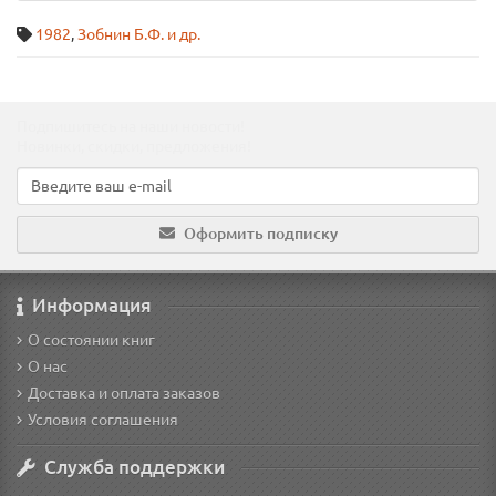
1982
,
Зобнин Б.Ф. и др.
Подпишитесь на наши новости!
Новинки, скидки, предложения!
Оформить подписку
Информация
О состоянии книг
О нас
Доставка и оплата заказов
Условия соглашения
Служба поддержки