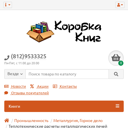
(812)9533325
0
Пн-Пят, с 11:00 до 20:00
Везде
Новости
Акции
Контакты
Отзывы покупателей
Книги
Промышленность
Металлургия, Горное дело
Теплотехнические расчеты металлургических печей