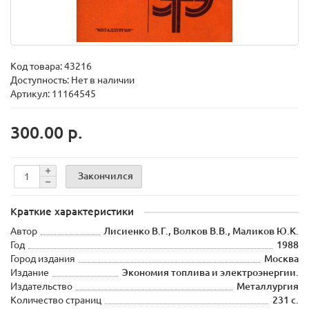
Код товара:
43216
Доступность: Нет в наличии
Артикул: 11164545
300.00 р.
Закончился
Краткие характеристики
Автор
Лисиенко В.Г., Волков В.В., Маликов Ю.К.
Год
1988
Город издания
Москва
Издание
Экономия топлива и электроэнергии.
Издательство
Металлургия
Количество страниц
231 с.