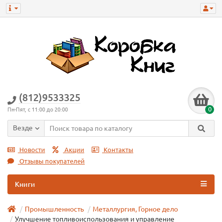
(812)9533325
0
Пн-Пят, с 11:00 до 20:00
Везде
Новости
Акции
Контакты
Отзывы покупателей
Книги
Промышленность
Металлургия, Горное дело
Улучшение топливоиспользования и управление