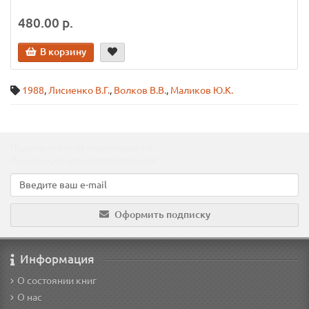
480.00 р.
В корзину
1988
,
Лисиенко В.Г.
,
Волков В.В.
,
Маликов Ю.К.
Подпишитесь на наши новости!
Новинки, скидки, предложения!
Оформить подписку
Информация
О состоянии книг
О нас