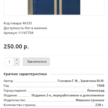
Код товара:
46335
Доступность: Нет в наличии
Артикул: 11167704
250.00 р.
Закончился
Краткие характеристики
Автор
Головин Г.Ф., Замятнин М.М.
Год
1968
Город издания
Ленинград
Издание
Издание 2-е, переработанное и дополненное
Издательство
Машиностроение
Количество страниц
228 с.