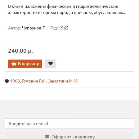
В книге изложены физические и гидрогеологические
характеристики горных пород и причины, обуславливаю..
Автор:
Чупрунов Г.
Год:
1965
240.00 р.
В корзину
1968
,
Головин Г.Ф.
,
Замятнин М.М.
Подпишитесь на наши новости!
Новинки, скидки, предложения!
Оформить подписку