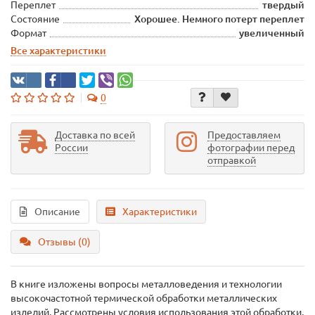
Переплет
твердый
Состояние
Хорошее. Немного потерт переплет
Формат
увеличенный
Все характеристики
0
Доставка по всей
Предоставляем
России
фотографии перед
отправкой
Описание
Характеристики
Отзывы (0)
В книге изложены вопросы металловедения и технологии
высокочастотной термической обработки металлических
изделий. Рассмотрены условия использования этой обработки,