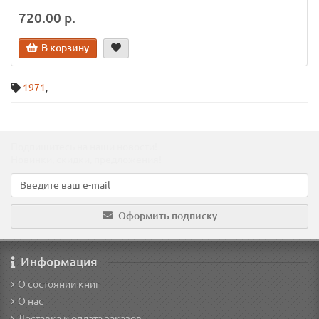
720.00 р.
В корзину
1971
,
Подпишитесь на наши новости!
Новинки, скидки, предложения!
Оформить подписку
Информация
О состоянии книг
О нас
Доставка и оплата заказов