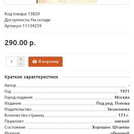
Код товара:
13820
Доступность: На складе
Артикул: 11134259
290.00 р.
В корзину
Краткие характеристики
Автор
-
Год
1971
Город издания
Москва
Издание
Под ред. Попова
Издательство
Экономика
Количество страниц
173 с.
Переплет
мягкий
Состояние
Хорошее. Штампы
Формат
обычный