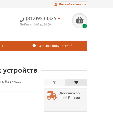
Личный кабинет
(812)9533325
Пн-Пят, с 11:00 до 20:00
0
ты
Отзывы покупателей
 устройств
ть: На складе
Доставка по
всей России