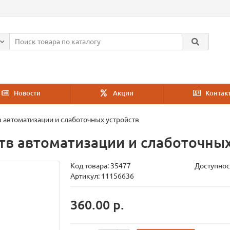
Новости
Акции
Контак
 автоматизации и слаботочных устройств
тв автоматизации и слаботочных
Код товара:
35477
Доступнос
Артикул: 11156636
360.00 р.