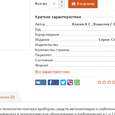
В корзину
Кол-во
Краткие характеристики
Автор
Клюев А.С., Кошелев С.В
Год
Город издания
Издание
Серия: С
Издательство
Количество страниц
Переплет
Состояние
Формат
Все характеристики
зывы (0)
 технологии монтажа приборов, средств автоматизации и слаботочн
иваемых в технологическое оборудование и трубопроводы и т. д. 