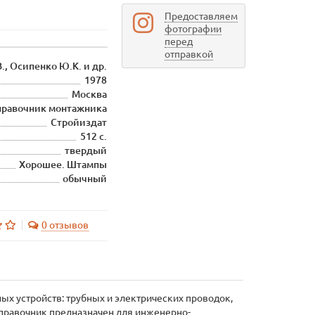
Предоставляем
фотографии
перед
отправкой
., Осипенко Ю.К. и др.
1978
Москва
правочник монтажника
Стройиздат
512 с.
твердый
Хорошее. Штампы
обычный
0 отзывов
ых устройств: трубных и электрических проводок,
Справочник предназначен для инженерно-