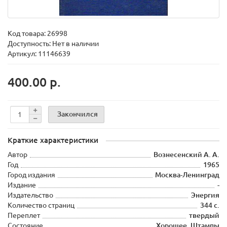
Код товара:
26998
Доступность: Нет в наличии
Артикул: 11146639
400.00 р.
Закончился
Краткие характеристики
Автор
Вознесенский А. А.
Год
1965
Город издания
Москва-Ленинград
Издание
-
Издательство
Энергия
Количество страниц
344 с.
Переплет
твердый
Состояние
Хорошее. Штампы