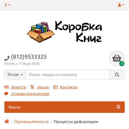
(812)9533325
0
Пн-Пят, с 11:00 до 20:00
Везде
Новости
Акции
Контакты
Отзывы покупателей
Книги
Промышленность
Процессы деформации