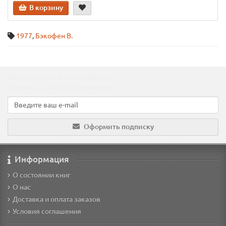
В корзину
1977
,
Бэкофен В.
Подпишитесь на наши новости!
Новинки, скидки, предложения!
Оформить подписку
Информация
О состоянии книг
О нас
Доставка и оплата заказов
Условия соглашения