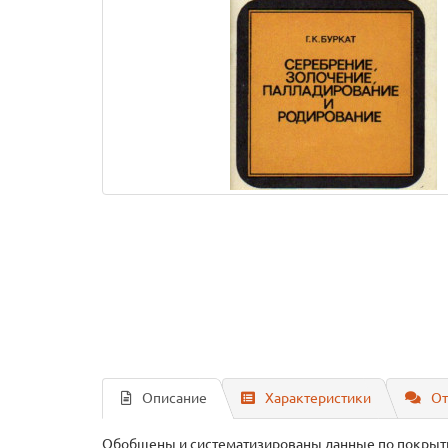
Описание
Характеристики
От
Обобщены и систематизированы данные по покрыт