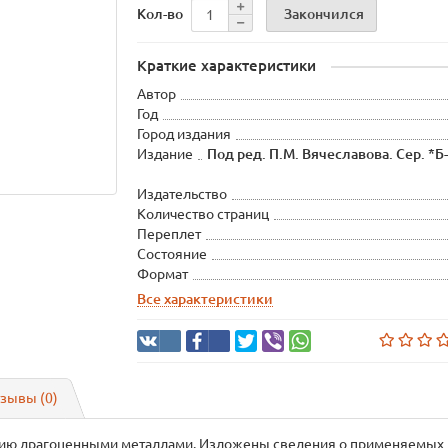
Закончился
Кол-во
Краткие характеристики
Автор
Год
Город издания
Издание
Под ред. П.М. Вячеславова. Сер. *Б
Издательство
Количество страниц
Переплет
Состояние
Формат
Все характеристики
зывы (0)
ию драгоценными металлами. Изложены сведения о применяемых 