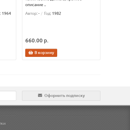
описание ..
:
1964
Автор:
-
Год:
1982
660.00 р.
В корзину
Оформить подписку
тки