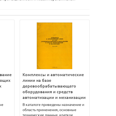
вание
Комплексы и автоматические
ающих
линии на базе
х
деревообрабатывающего
оборудования и средств
автоматизации и механизации
ые
В каталоге приведены назначение и
область применения, основные
технические данные, краткое