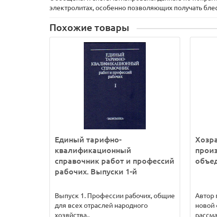
электролитах, особенно позволяющих получать бле
Похожие товары
Единый тарифно-
Хозр
квалификационный
прои
справочник работ и профессий
объе
рабочих. Выпуски 1-й
Выпуск 1. Профессии рабочих, общие
Автор
для всех отраслей народного
новой
хозяйства..
рассма