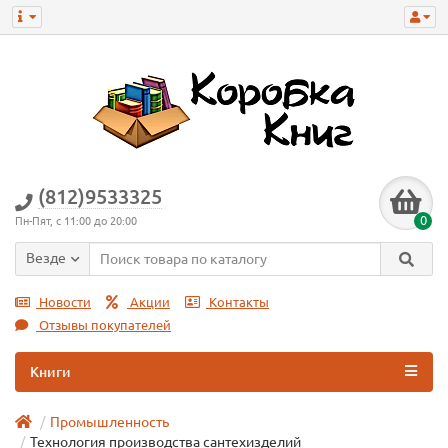
(812)9533325
0
Пн-Пят, с 11:00 до 20:00
Везде
Новости
Акции
Контакты
Отзывы покупателей
Книги
Промышленность
Технология производства сантехизделий