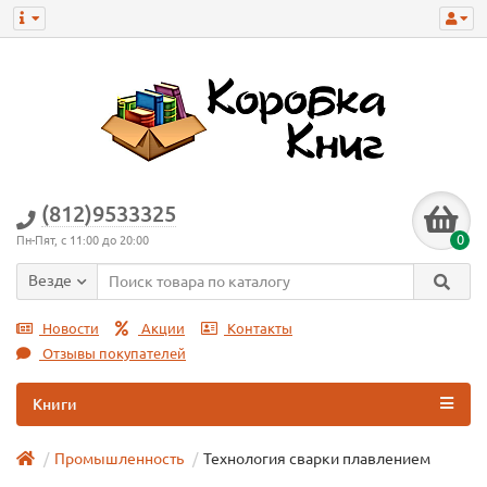
(812)9533325
0
Пн-Пят, с 11:00 до 20:00
Везде
Новости
Акции
Контакты
Отзывы покупателей
Книги
Промышленность
Технология сварки плавлением