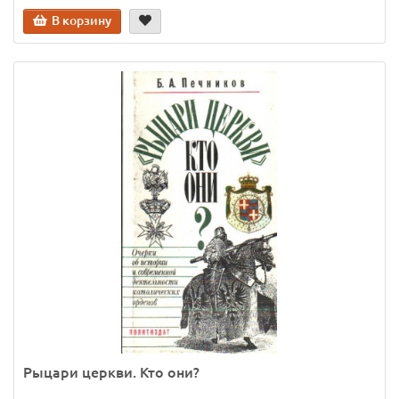
В корзину
Рыцари церкви. Кто они?