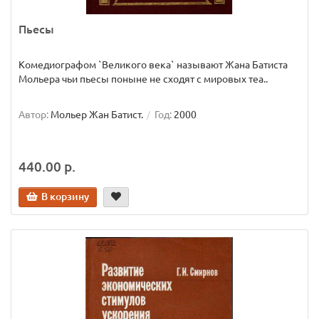
Пьесы
Комедиографом `Великого века` называют Жана Батиста
Мольера чьи пьесы поныне не сходят с мировых теа..
Автор:
Мольер Жан Батист.
Год:
2000
440.00 р.
В корзину