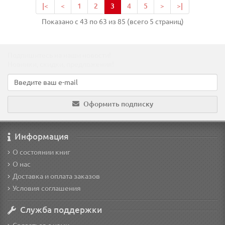
|<
<
1
2
3
4
5
>
>|
Показано с 43 по 63 из 85 (всего 5 страниц)
Подпишитесь на наши новости!
Новинки, скидки, предложения!
Оформить подписку
Информация
О состоянии книг
О нас
Доставка и оплата заказов
Условия соглашения
Служба поддержки