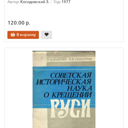
Автор:
Косидовский З.
Год:
1977
120.00 р.
В корзину