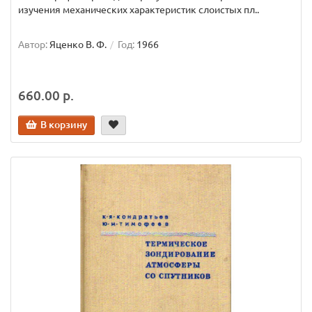
изучения механических характеристик слоистых пл..
Автор:
Яценко В. Ф.
Год:
1966
660.00 р.
В корзину