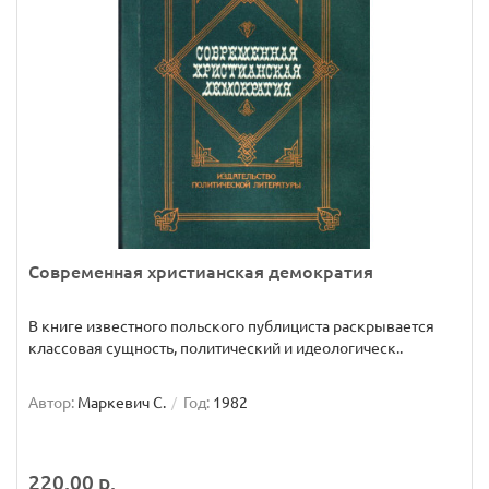
Современная христианская демократия
В книге известного польского публициста раскрывается
классовая сущность, политический и идеологическ..
Автор:
Маркевич С.
Год:
1982
220.00 р.