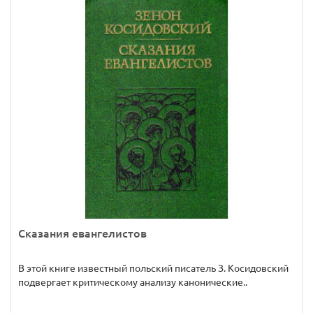
Сказания евангелистов
В этой книге известный польский писатель З. Косидовский
подвергает критическому анализу канонические..