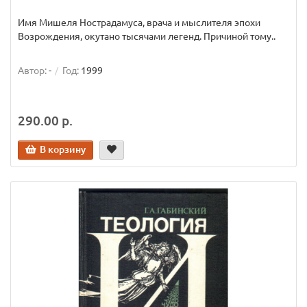
Имя Мишеля Нострадамуса, врача и мыслителя эпохи
Возрождения, окутано тысячами легенд. Причиной тому..
Автор:
-
Год:
1999
290.00 р.
В корзину