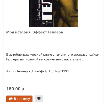
Моя история. Эффект Геллера
В автобиографической книге знаменитого экстрасенса Ури
Геллера, написанной им совместно с писателем ..
Автор:
Геллер У., Плэйфайр Г.
Год:
1991
180.00 р.
В корзину