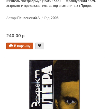
Мишель Нострадамус (1503-1566) — французский врач,
астролог и предсказатель, автор знаменитых «Проро..
Автор:
Пензенский А.
Год:
2008
240.00 р.
В корзину