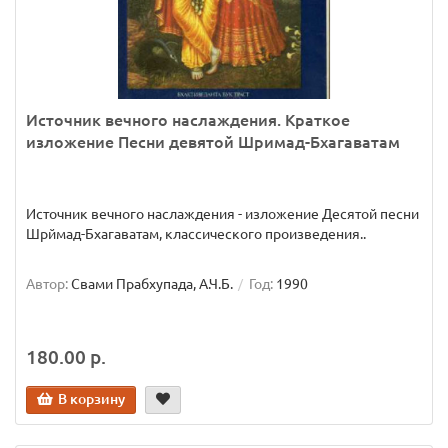
Источник вечного наслаждения. Краткое
изложение Песни девятой Шримад-Бхагаватам
Источник вечного наслаждения - изложение Десятой песни
Шрймад-Бхагаватам, классического произведения..
Автор:
Свами Прабхупада, А.Ч.Б.
Год:
1990
180.00 р.
В корзину