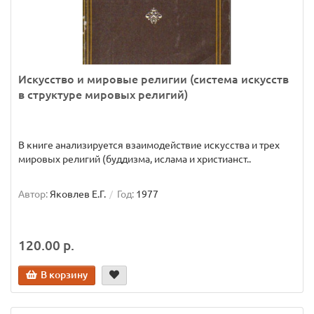
Искусство и мировые религии (система искусств
в структуре мировых религий)
В книге анализируется взаимодействие искусства и трех
мировых религий (буддизма, ислама и христианст..
Автор:
Яковлев Е.Г.
Год:
1977
120.00 р.
В корзину