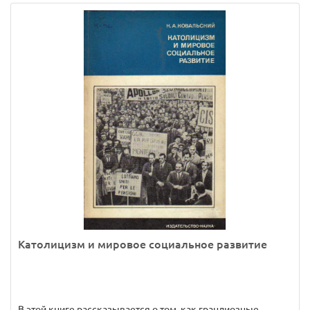
Католицизм и мировое социальное развитие
В этой книге рассказывается о том, как грандиозные