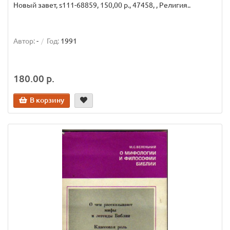
Новый завет, s111-68859, 150,00 р., 47458, , Религия..
Автор:
-
Год:
1991
180.00 р.
В корзину