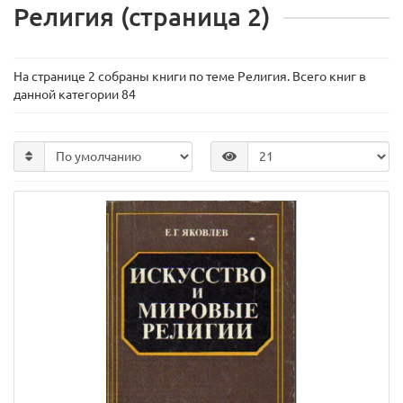
Религия (страница 2)
На странице 2 собраны книги по теме Религия. Всего книг в
данной категории 84