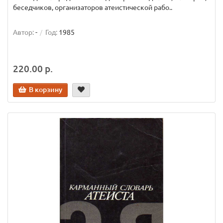
беседчиков, организаторов атеистической рабо..
Автор:
-
Год:
1985
220.00 р.
В корзину