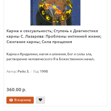
Карма и сексуальность; Ступень к Диагностике
кармы С. Лазарева: Проблемы интимной жизни;
Сжигание кармы; Сила прощения
Карма и Кундалини, магия и алхимия, Бог и силы зла,
растворение человеческого Я в Божественном начал..
Автор:
Рейо З.
Год:
1998
360.00 р.
В корзину