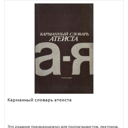
Карманный словарь атеиста
Это издание предназначено для пропагандистов, лекторов,