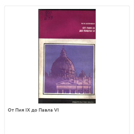
От Пия IX до Павла VI