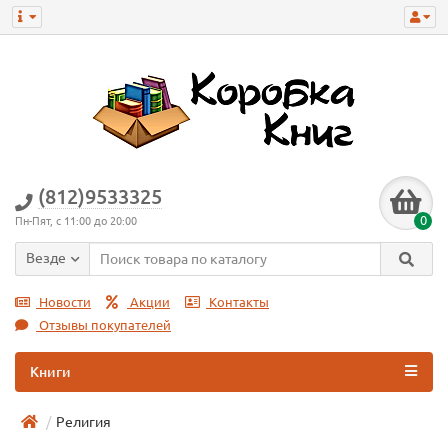
(812)9533325
0
Пн-Пят, с 11:00 до 20:00
Везде
Новости
Акции
Контакты
Отзывы покупателей
Книги
Религия