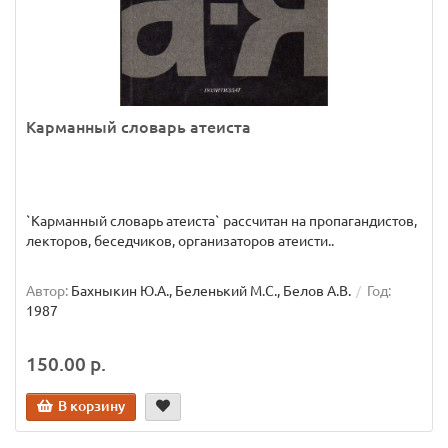
Карманный словарь атеиста
`Карманный словарь атеиста` рассчитан на пропагандистов,
лекторов, беседчиков, организаторов атеисти..
Автор:
Бахныкин Ю.А., Беленький М.С., Белов А.В.
Год:
1987
150.00 р.
В корзину