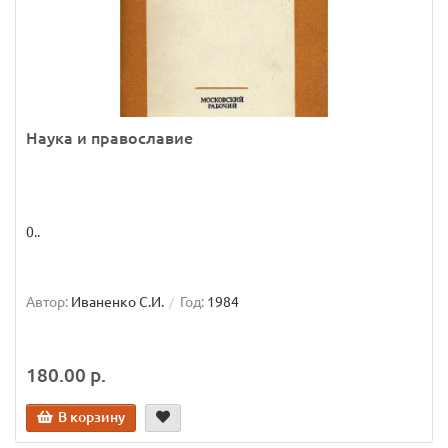
Наука и православие
0..
Автор:
Иваненко С.И.
Год:
1984
180.00 р.
В корзину