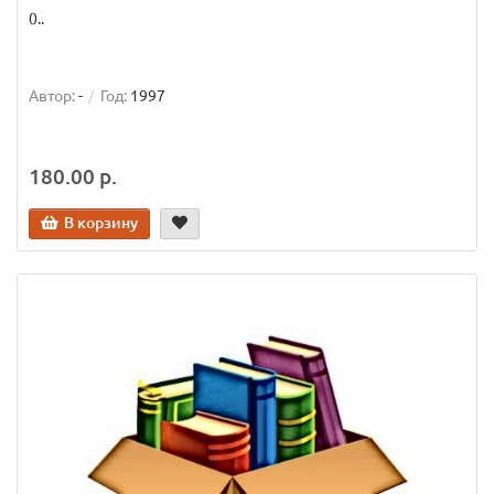
0..
Автор:
-
Год:
1997
180.00 р.
В корзину