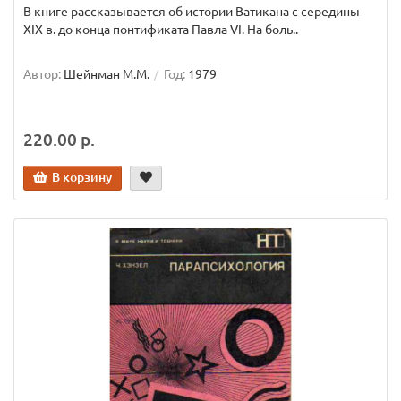
В книге рассказывается об истории Ватикана с середины
XIX в. до конца понтификата Павла VI. На боль..
Автор:
Шейнман М.М.
Год:
1979
220.00 р.
В корзину