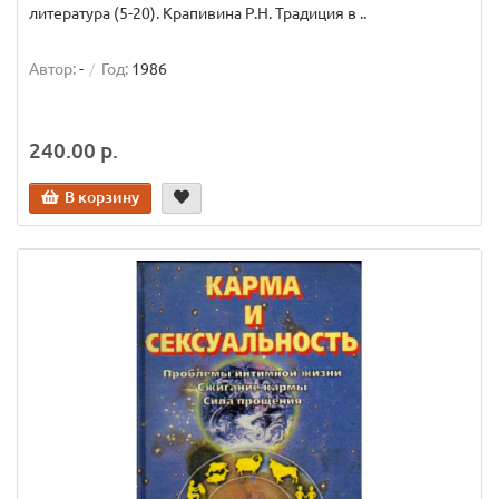
литература (5-20). Крапивина Р.Н. Традиция в ..
Автор:
-
Год:
1986
240.00 р.
В корзину