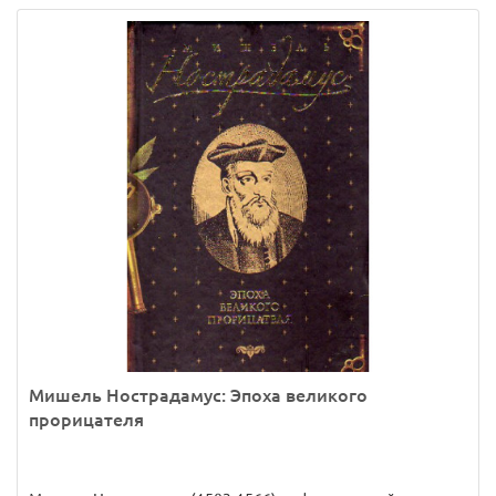
Мишель Нострадамус: Эпоха великого
прорицателя