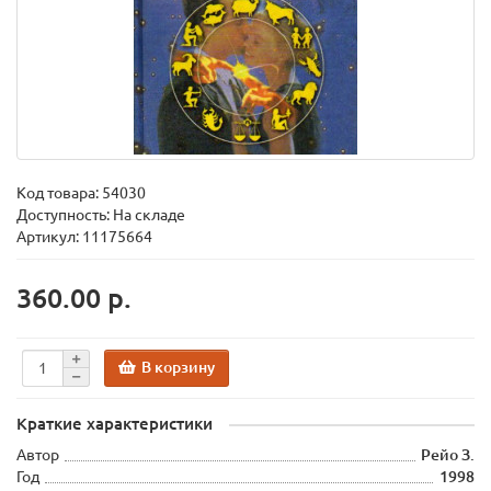
Код товара:
54030
Доступность: На складе
Артикул: 11175664
360.00 р.
В корзину
Краткие характеристики
Автор
Рейо З.
Год
1998