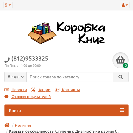
(812)9533325
0
Пн-Пят, с 11:00 до 20:00
Везде
Новости
Акции
Контакты
Отзывы покупателей
Книги
Религия
Карма и сексуальность; Ступень к Диагностике кармы С.