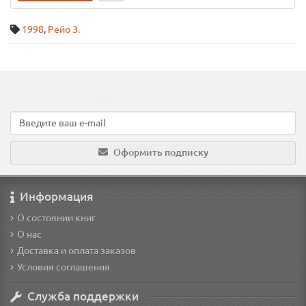
1998
,
Рейо З.
Подпишитесь на наши новости!
Новинки, скидки, предложения!
Оформить подписку
Информация
О состоянии книг
О нас
Доставка и оплата заказов
Условия соглашения
Служба поддержки