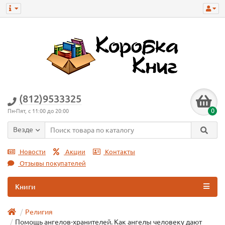
(812)9533325
0
Пн-Пят, с 11:00 до 20:00
Везде
Новости
Акции
Контакты
Отзывы покупателей
Книги
Религия
Помощь ангелов-хранителей. Как ангелы человеку дают