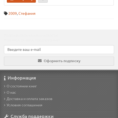
2009
,
Стефания
Подпишитесь на наши новости!
Новинки, скидки, предложения!
Оформить подписку
Информация
О состоянии книг
О нас
Доставка и оплата заказов
Условия соглашения
Служба поддержки