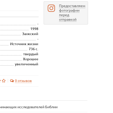
Предоставляем
фотографии
перед
отправкой
-
1998
Заокский
-
Источник жизни
736 с.
твердый
Хорошее
увеличенный
0 отзывов
начинающих исследователей Библии