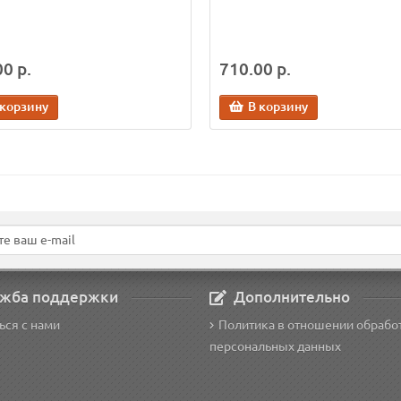
0 р.
710.00 р.
 корзину
В корзину
жба поддержки
Дополнительно
ься с нами
Политика в отношении обрабо
персональных данных