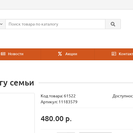
Новости
Акции
Контак
гу семьи
Код товара:
61522
Доступнос
Артикул: 11183579
480.00 р.