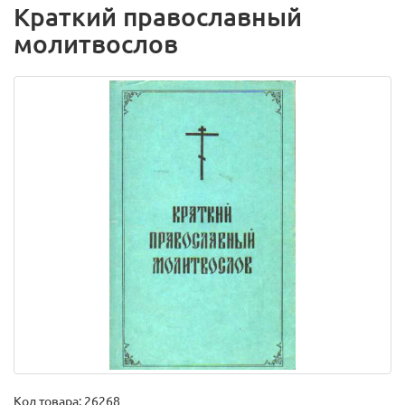
Краткий православный
молитвослов
Код товара:
26268