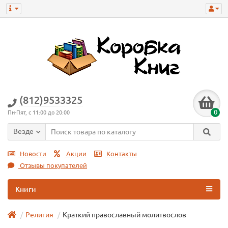
(812)9533325
0
Пн-Пят, с 11:00 до 20:00
Везде
Новости
Акции
Контакты
Отзывы покупателей
Книги
Религия
Краткий православный молитвослов