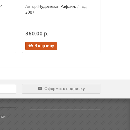
84
Автор:
Нудельман Рафаил.
Год:
2007
360.00 р.
В корзину
Оформить подписку
тки