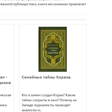
твенной публицистики, книга несомненно привлечет
а» -
Семейные тайны Корана.
дизма
ическая
Кто и зачем создал Коран? Какие
тайны сокрыты в нем? Почему на
ника
Западе журналисты проводят
аналогии м..