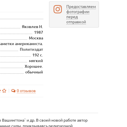
Предоставляем
фотографии
перед
отправкой
Яковлев Н.
1987
Москва
Заметки американиста.
Политиздат
192 с.
мягкий
Хорошее.
обычный
0 отзывов
Вашингтона` и др. В своей новой работе автор
ионные силы, прикрываясь религиозной