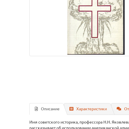
Описание
Характеристики
От
Имя советского историка, профессора Н.Н. Яковлева
рассказывает об использовании американской админ